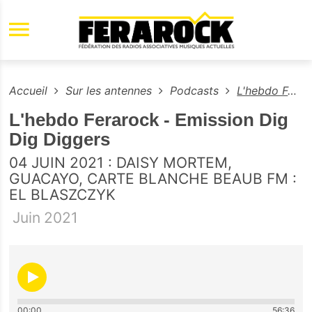
Aller au contenu principal
Accueil
Sur les antennes
Podcasts
L'hebdo Ferarock - Emission Dig Dig Diggers
L'hebdo Ferarock - Emission Dig
Dig Diggers
04 JUIN 2021 : DAISY MORTEM,
GUACAYO, CARTE BLANCHE BEAUB FM :
EL BLASZCZYK
Juin
2021
00:00
56:36