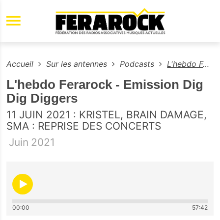
Aller au contenu principal
Accueil
Sur les antennes
Podcasts
L'hebdo Ferarock - Emission Dig Dig Diggers
L'hebdo Ferarock - Emission Dig
Dig Diggers
11 JUIN 2021 : KRISTEL, BRAIN DAMAGE,
SMA : REPRISE DES CONCERTS
Juin
2021
00:00
57:42