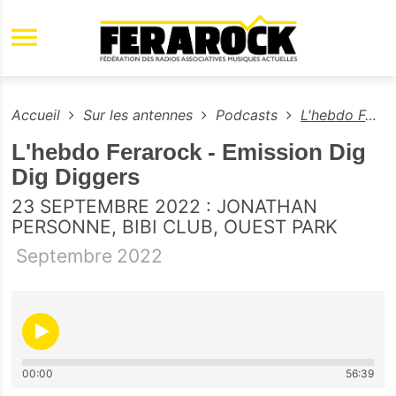
Aller au contenu principal
Accueil
Sur les antennes
Podcasts
L'hebdo Ferarock - Emission Dig Dig Diggers
L'hebdo Ferarock - Emission Dig
Dig Diggers
23 SEPTEMBRE 2022 : JONATHAN
PERSONNE, BIBI CLUB, OUEST PARK
Septembre
2022
00:00
56:39